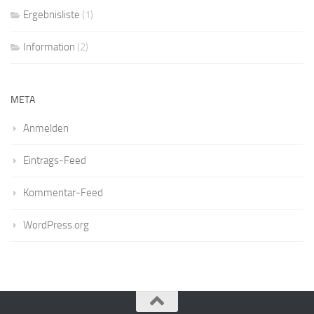
Ergebnisliste
(1)
Information
(2)
META
Anmelden
Eintrags-Feed
Kommentar-Feed
WordPress.org